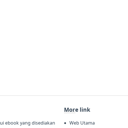
More link
lui ebook yang disediakan
Web Utama