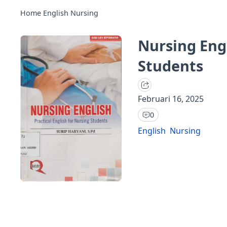
Home
English
Nursing
Nursing Engl
Students
Februari 16, 2025
0
English
Nursing