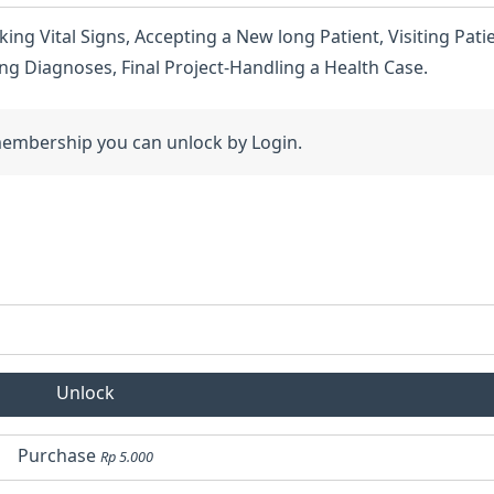
ing Vital Signs, Accepting a New long Patient, Visiting Patie
ing Diagnoses, Final Project-Handling a Health Case.
Unlock
Purchase
Rp 5.000