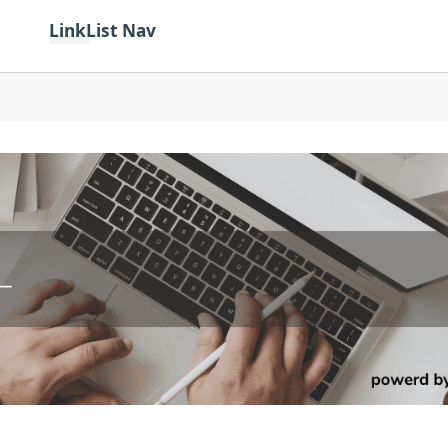
LinkList Nav
Kategori
Bahasa
Tutorial