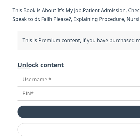
This Book is About It’s My Job,Patient Admission, Check
Speak to dr. Falih Please?, Explaining Procedure, Nurs