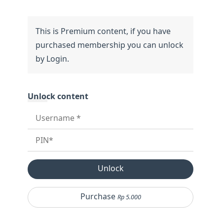
Unlock
Purchase
Rp 5.000