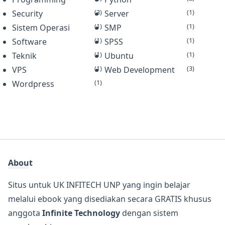
(3)
(1)
Security
Server
(1)
(1)
Sistem Operasi
SMP
(1)
(1)
Software
SPSS
(1)
(1)
Teknik
Ubuntu
(1)
(3)
VPS
Web Development
(1)
Wordpress
About
Situs untuk UK INFITECH UNP yang ingin belajar
melalui ebook yang disediakan secara GRATIS khusus
anggota
Infinite Technology
dengan sistem