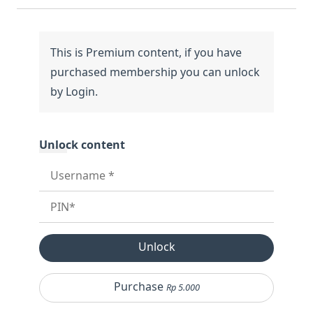
Unlock
Purchase
Rp 5.000