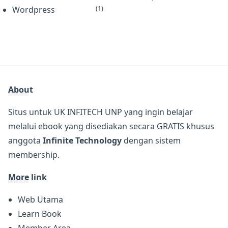
(1)
Wordpress
About
Situs untuk UK INFITECH UNP yang ingin belajar
melalui ebook yang disediakan secara GRATIS khusus
anggota
Infinite Technology
dengan sistem
membership.
More link
Web Utama
Learn Book
Member Area